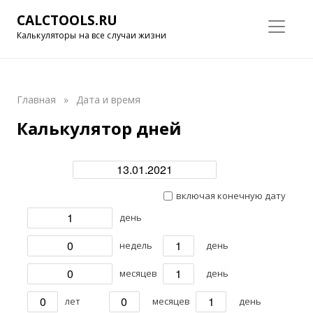
CALCTOOLS.RU
Калькуляторы на все случаи жизни
Главная
»
Дата и время
Калькулятор дней
включая конечную дату
день
недель
день
месяцев
день
лет
месяцев
день